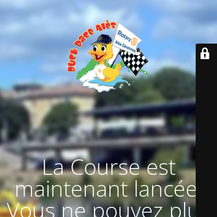
La Course est
maintenant lancée.
Vous ne pouvez plus