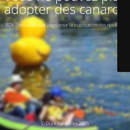
adopter des canards
RDV dans quelques jours pour la publication des résultats
© Duck Race Alès 2025