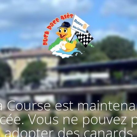
a Course est maintena
ncée. Vous ne pouvez p
adopter des canards